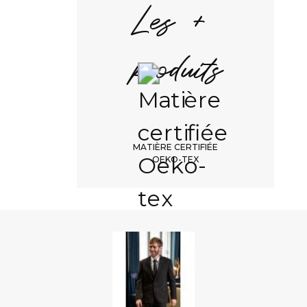
Les +
produits
MATIÈRE CERTIFIÉE
OEKO-TEX