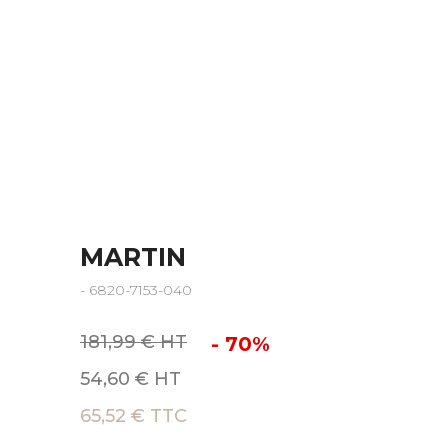
MARTIN
- 6820-7153-040
181,99 € HT
- 70%
54,60 € HT
65,52 € TTC