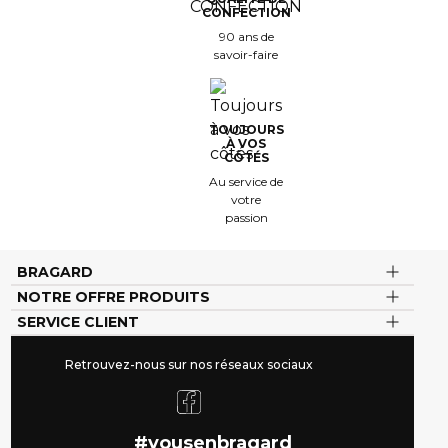
CONFECTION
90 ans de
savoir-faire
TOUJOURS
À VOS
CÔTÉS
Au service de
votre
passion
BRAGARD
NOTRE OFFRE PRODUITS
SERVICE CLIENT
Retrouvez-nous sur nos réseaux sociaux
#vousenbragard