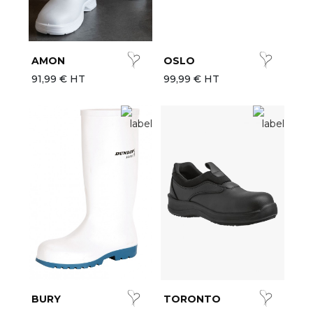
AMON
OSLO
91,99 € HT
99,99 € HT
BURY
TORONTO