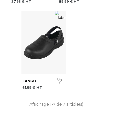
37,95 € HT
89,99 € HT
FANGO
61,99 € HT
Affichage 1-7 de 7 article(s)