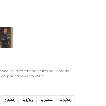
Noir
ionnelles diffèrent de celles de la mode.
ide pour trouver la vôtre.
39/40
41/42
43/44
45/46