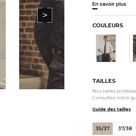
En savoir plus
>
COULEURS
Blanc
TAILLES
Nos tailles profess
Consultez notre gu
Guide des tailles
35/37
37/38