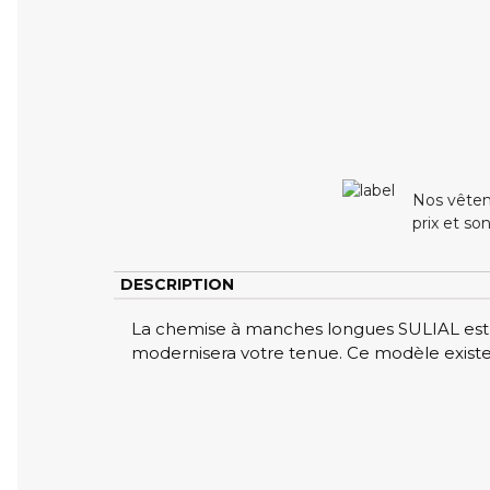
Nos vêtem
prix et so
DESCRIPTION
La chemise à manches longues SULIAL est u
modernisera votre tenue. Ce modèle exist