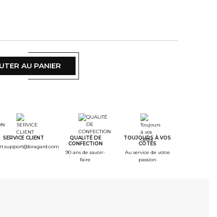
UTER AU PANIER
SERVICE CLIENT
QUALITÉ DE
TOUJOURS À VOS
CONFECTION
CÔTÉS
rt.support@bragard.com
90 ans de savoir-
Au service de votre
faire
passion