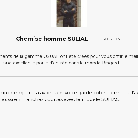
Chemise homme SULIAL
- 136032-035
ents de la gamme USUAL ont été créés pour vous offrir le meille
nt une excellente porte d’entrée dans le monde Bragard.
n intemporel à avoir dans votre garde-robe. Fermée à l’a
e aussi en manches courtes avec le modèle SULIAC.