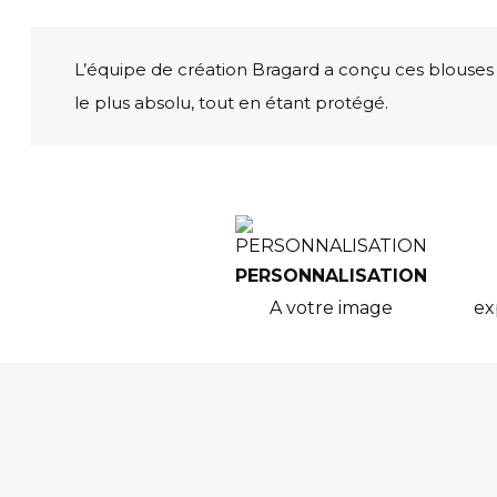
L’équipe de création Bragard a conçu ces blouses 
le plus absolu, tout en étant protégé.
PERSONNALISATION
A votre image
ex