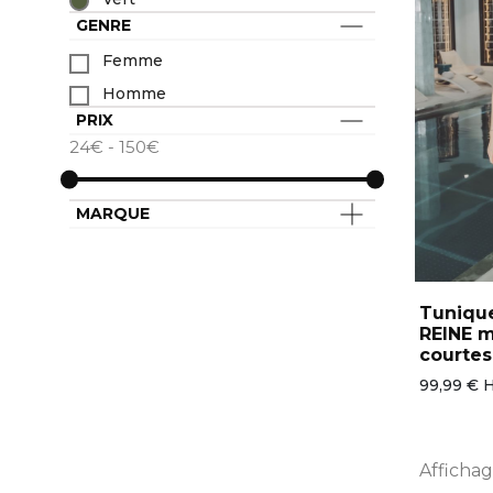
GENRE
Femme
Homme
PRIX
24€ - 150€
MARQUE
Tuniqu
REINE 
courtes
99,99 € 
Affichage