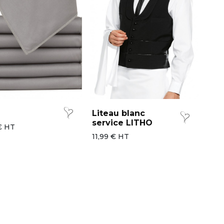
Liteau blanc
service LITHO
€ HT
11,99 € HT