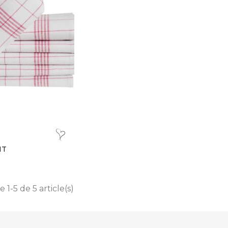
HT
 1-5 de 5 article(s)