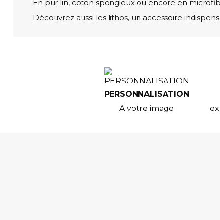
En pur lin, coton spongieux ou encore en microfib
Découvrez aussi les lithos, un accessoire indispens
PERSONNALISATION
A votre image
ex