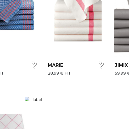
MARIE
JIMIX
HT
28,99 € HT
59,99 