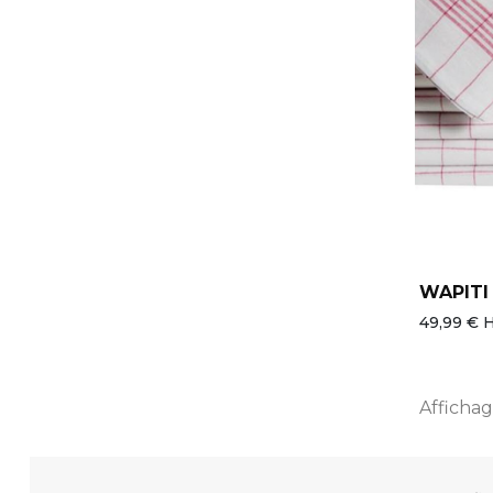
WAPITI
49,99 € 
Affichage