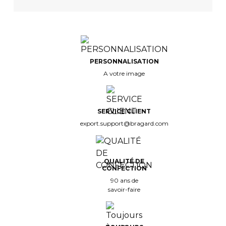
PERSONNALISATION
A votre image
SERVICE CLIENT
export.support@bragard.com
QUALITÉ DE
CONFECTION
90 ans de
savoir-faire