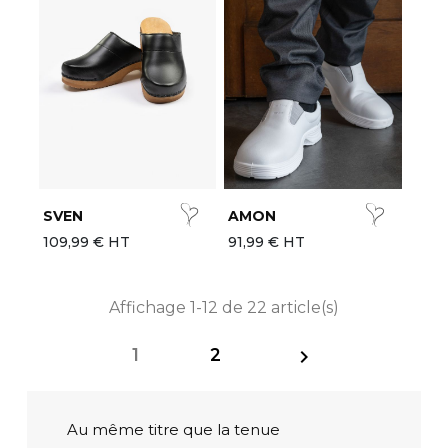
SVEN
AMON
109,99 € HT
91,99 € HT
Affichage 1-12 de 22 article(s)
1
2

Au même titre que la tenue