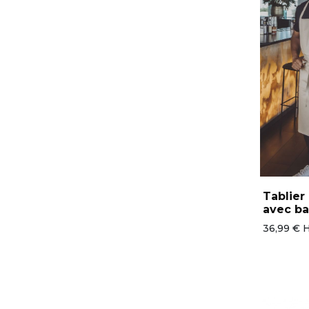
Tablie
avec ba
36,99 € 