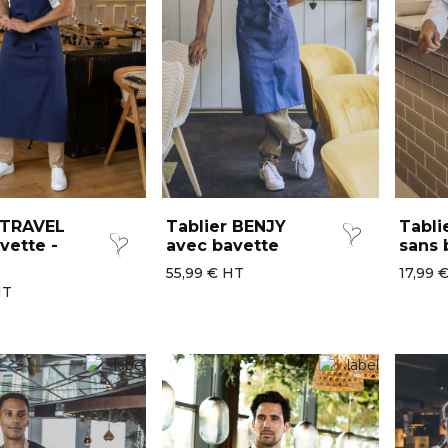
 TRAVEL
Tablier BENJY
Tabli
vette -
avec bavette
sans 
55,99 € HT
17,99 
HT