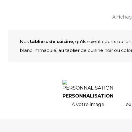
Affichage
Nos
tabliers de cuisine
, qu'ils soient courts ou l
blanc immaculé, au tablier de cuisine noir ou coloré
PERSONNALISATION
A votre image
ex