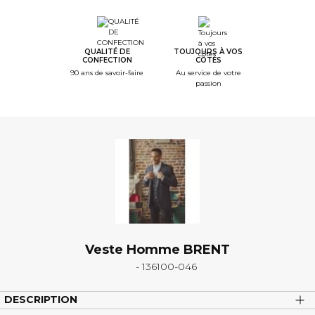
QUALITÉ DE
TOUJOURS À VOS
CONFECTION
CÔTÉS
90 ans de savoir-faire
Au service de votre
passion
Veste Homme BRENT
- 136100-046
DESCRIPTION