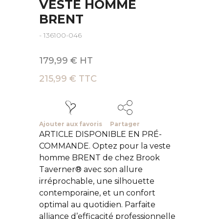
VESTE HOMME
BRENT
- 136100-046
179,99 € HT
215,99 € TTC
Ajouter aux favoris
Partager
ARTICLE DISPONIBLE EN PRÉ-
COMMANDE. Optez pour la veste
homme BRENT de chez Brook
Taverner® avec son allure
irréprochable, une silhouette
contemporaine, et un confort
optimal au quotidien. Parfaite
alliance d’efficacité professionnelle