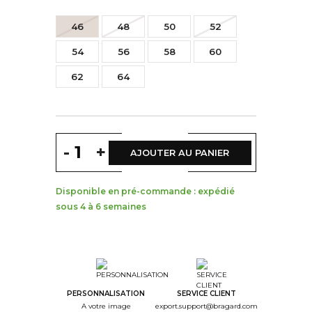
46
48
50
52
54
56
58
60
62
64
-
+
AJOUTER AU PANIER
Disponible en pré-commande : expédié
sous 4 à 6 semaines
PERSONNALISATION
SERVICE CLIENT
A votre image
export.support@bragard.com