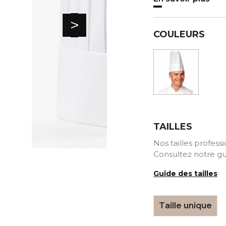
>
COULEURS
Blanc
TAILLES
Nos tailles profess
Consultez notre gu
Guide des tailles
Taille unique