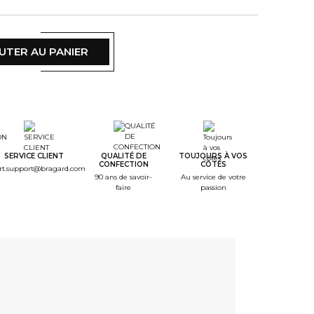
UTER AU PANIER
SERVICE CLIENT
QUALITÉ DE
TOUJOURS À VOS
CONFECTION
CÔTÉS
rt.support@bragard.com
90 ans de savoir-
Au service de votre
faire
passion