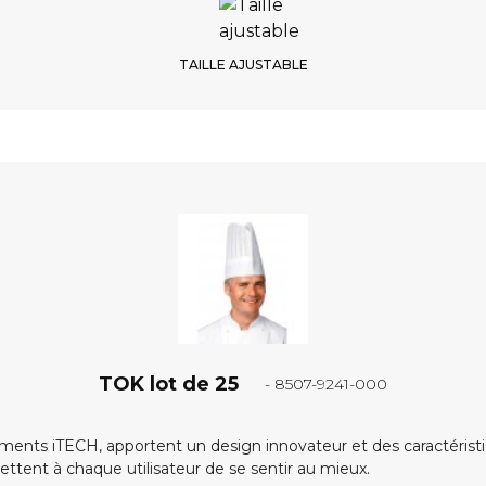
TAILLE AJUSTABLE
TOK lot de 25
- 8507-9241-000
ments iTECH, apportent un design innovateur et des caractérist
ttent à chaque utilisateur de se sentir au mieux.