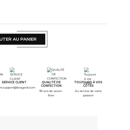
UTER AU PANIER
SERVICE CLIENT
QUALITÉ DE
TOUJOURS À VOS
CONFECTION
CÔTÉS
rt.support@bragard.com
90 ans de savoir-
Au service de votre
faire
passion