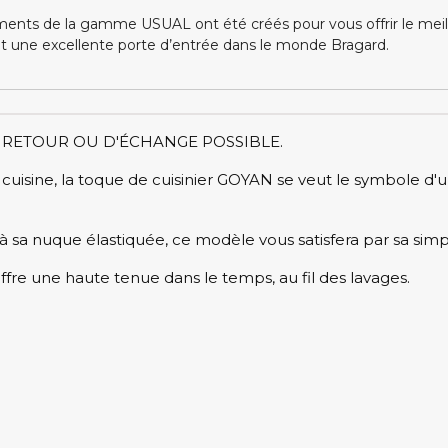
ents de la gamme USUAL ont été créés pour vous offrir le meille
nt une excellente porte d’entrée dans le monde Bragard.
DE RETOUR OU D'ÉCHANGE POSSIBLE.
cuisine, la toque de cuisinier GOYAN se veut le symbole d'u
 sa nuque élastiquée, ce modèle vous satisfera par sa simpl
fre une haute tenue dans le temps, au fil des lavages.