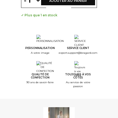
-
+
AJOUTER AU PANIER
✓ Plus que 1 en stock
PERSONNALISATION
SERVICE CLIENT
A votre image
export.support@bragard.com
QUALITÉ DE
TOUJOURS À VOS
CONFECTION
CÔTÉS
90 ans de savoir-faire
Au service de votre
passion