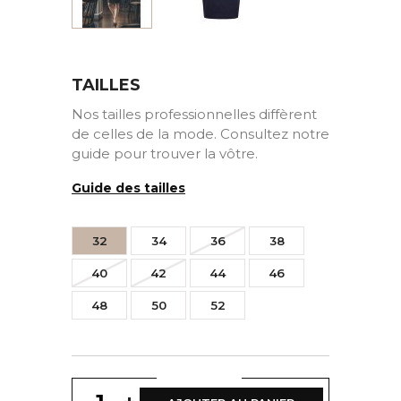
TAILLES
Nos tailles professionnelles diffèrent
de celles de la mode. Consultez notre
guide pour trouver la vôtre.
Guide des tailles
32
34
36
38
40
42
44
46
48
50
52