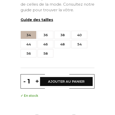
de celles de la mode. Consultez notre
guide pour trouver la vôtre.
Guide des tailles
34
36
38
40
44
46
48
54
56
58
-
+
AJOUTER AU PANIER
✓ En stock