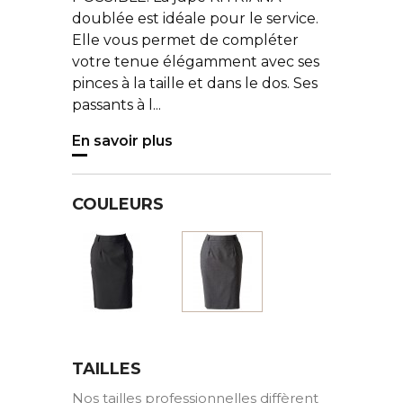
doublée est idéale pour le service.
Elle vous permet de compléter
votre tenue élégamment avec ses
pinces à la taille et dans le dos. Ses
passants à l...
En savoir plus
COULEURS
Noir
Gris
TAILLES
Nos tailles professionnelles diffèrent