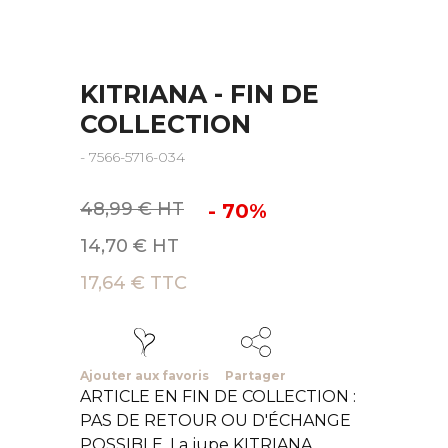
KITRIANA - FIN DE
COLLECTION
- 7566-5716-034
48,99 € HT
- 70%
14,70 € HT
17,64 € TTC
Ajouter aux favoris
Partager
ARTICLE EN FIN DE COLLECTION :
PAS DE RETOUR OU D'ÉCHANGE
POSSIBLE. La jupe KITRIANA