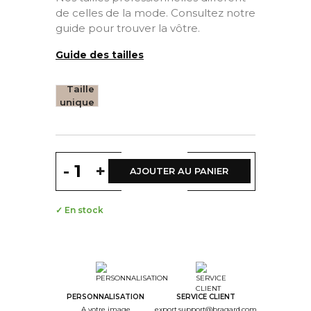
de celles de la mode. Consultez notre
guide pour trouver la vôtre.
Guide des tailles
Taille
unique
-
+
AJOUTER AU PANIER
✓ En stock
PERSONNALISATION
SERVICE CLIENT
A votre image
export.support@bragard.com