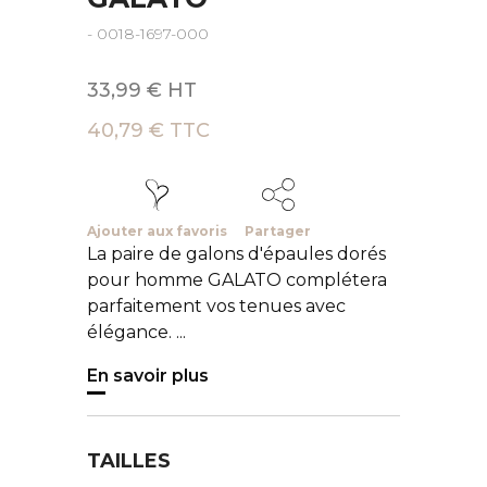
- 0018-1697-000
33,99 € HT
40,79 € TTC
Ajouter aux favoris
Partager
La paire de galons d'épaules dorés
pour homme GALATO complétera
parfaitement vos tenues avec
élégance. ...
En savoir plus
TAILLES