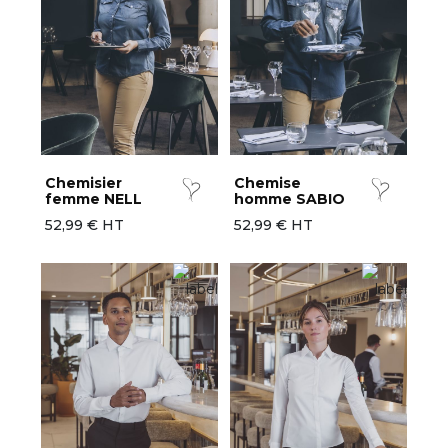
Chemisier
Chemise
femme NELL
homme SABIO
52,99 € HT
52,99 € HT