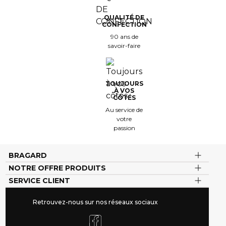
QUALITÉ DE
CONFECTION
90 ans de
savoir-faire
TOUJOURS
À VOS
CÔTÉS
Au service de
votre
passion
BRAGARD
NOTRE OFFRE PRODUITS
SERVICE CLIENT
Retrouvez-nous sur nos réseaux sociaux