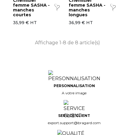
Chemisier
Chemisier
femme SASHA -
femme SASHA -
manches
manches
courtes
longues
35,99 € HT
36,99 € HT
Affichage 1-8 de 8 article(s)
PERSONNALISATION
A votre image
SERVICE CLIENT
export.support@bragard.com