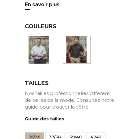
En savoir plus
COULEURS
Blanc
Noir
TAILLES
Nos tailles professionnelles diffèrent
de celles de la mode. Consultez notre
guide pour trouver la vôtre.
Guide des tailles
35/36
37/38
39/40
41/42