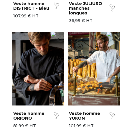
Veste homme
Veste JULIUSO
DISTRICT - Bleu
manches
longues
107,99 € HT
36,99 € HT
Veste homme
Veste homme
ORIONO
YUKON
81,99 € HT
101,99 € HT