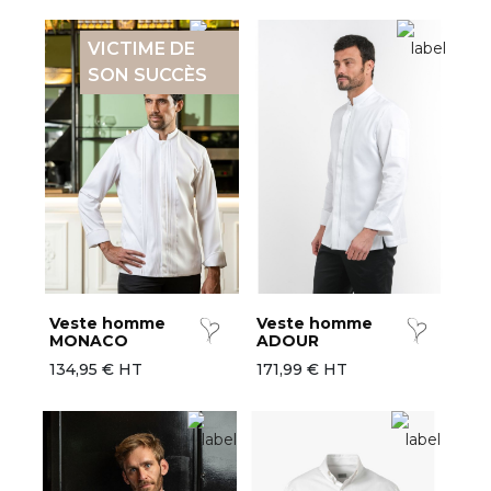
VICTIME DE
SON SUCCÈS
Veste homme
Veste homme
MONACO
ADOUR
134,95 € HT
171,99 € HT