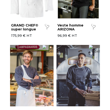
GRAND CHEF®
Veste homme
super longue
ARIZONA
175,99 € HT
96,99 € HT