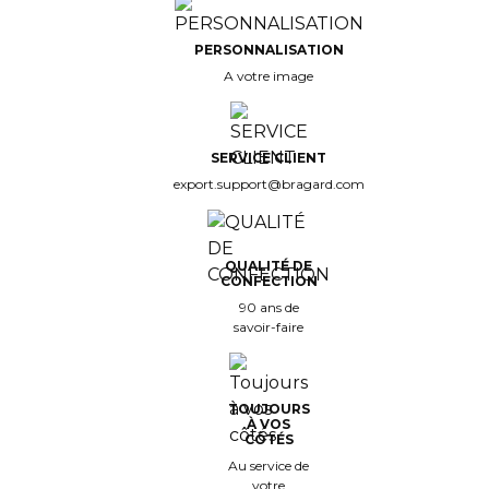
PERSONNALISATION
A votre image
SERVICE CLIENT
export.support@bragard.com
QUALITÉ DE
CONFECTION
90 ans de
savoir-faire
TOUJOURS
À VOS
CÔTÉS
Au service de
votre