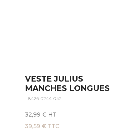
VESTE JULIUS
MANCHES LONGUES
- 8426-0244-042
32,99 € HT
39,59 € TTC