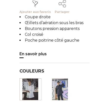
Ajouter aux favoris
Partager
Coupe droite
Œillets d’aération sous les bras
Boutons pression apparents
Col croisé
Poche poitrine côté gauche
En savoir plus
COULEURS
Noir
Blanc