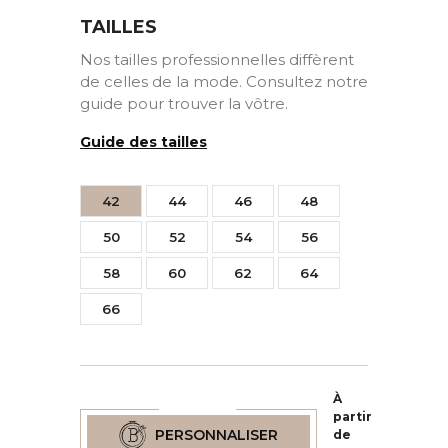
TAILLES
Nos tailles professionnelles diffèrent
de celles de la mode. Consultez notre
guide pour trouver la vôtre.
Guide des tailles
42
44
46
48
50
52
54
56
58
60
62
64
66
À
partir
PERSONNALISER
de