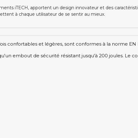
ments iTECH, apportent un design innovateur et des caractérist
ttent à chaque utilisateur de se sentir au mieux.
ois confortables et légères, sont conformes à la norme EN
 qu'un embout de sécurité résistant jusqu'à 200 joules. Le c