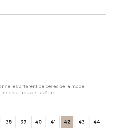
ionnelles diffèrent de celles de la mode.
ide pour trouver la vôtre.
38
39
40
41
42
43
44