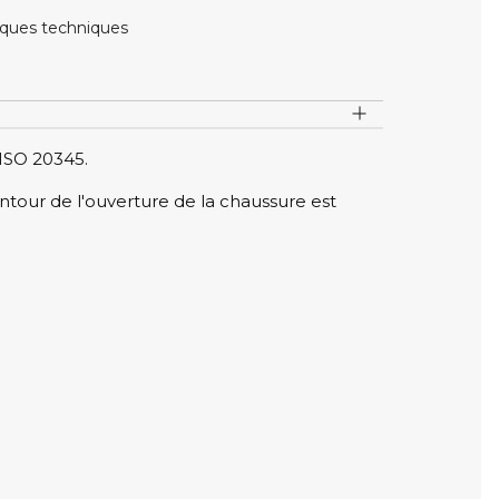
iques techniques
 ISO 20345.
ontour de l'ouverture de la chaussure est