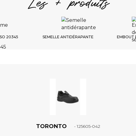
Les + produits
SO 20345
SEMELLE ANTIDÉRAPANTE
EMBOUT 
TORONTO
- 125605-042