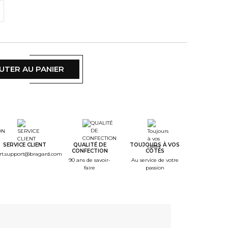
UTER AU PANIER
SERVICE CLIENT
QUALITÉ DE
TOUJOURS À VOS
CONFECTION
CÔTÉS
rt.support@bragard.com
90 ans de savoir-
Au service de votre
faire
passion