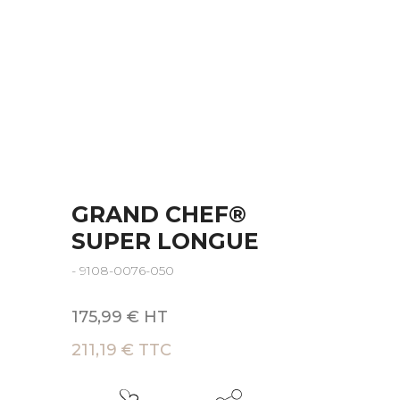
GRAND CHEF®
SUPER LONGUE
- 9108-0076-050
175,99 € HT
211,19 € TTC