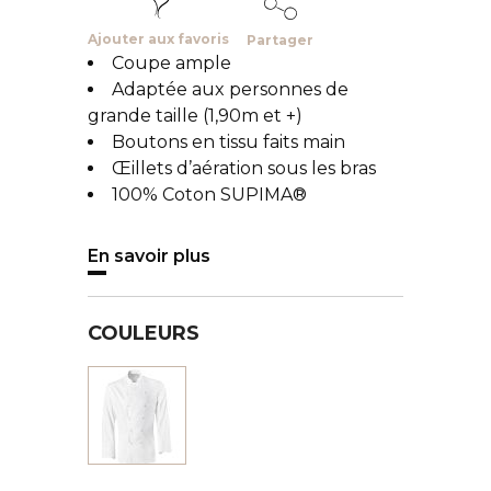
Ajouter aux favoris
Partager
Coupe ample
Adaptée aux personnes de
grande taille (1,90m et +)
Boutons en tissu faits main
Œillets d’aération sous les bras
100% Coton SUPIMA®
En savoir plus
COULEURS
Blanc