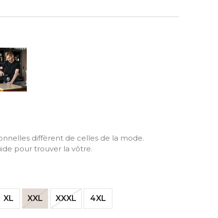
Noir
ionnelles diffèrent de celles de la mode.
ide pour trouver la vôtre.
XL
XXL
XXXL
4XL