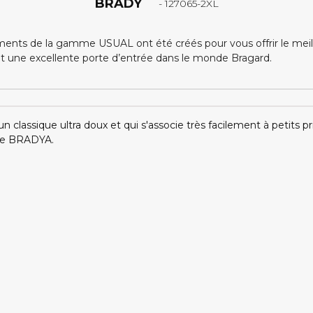
BRADY
- 127065-2XL
ents de la gamme USUAL ont été créés pour vous offrir le meille
nt une excellente porte d’entrée dans le monde Bragard.
lassique ultra doux et qui s'associe très facilement à petits prix
le BRADYA.