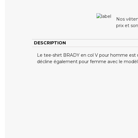
Nos vêtem
prix et so
DESCRIPTION
Le tee-shirt BRADY en col V pour homme est un c
décline également pour femme avec le modè