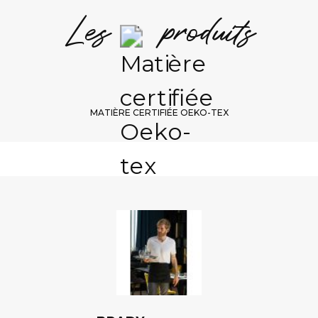
Les + produits
S
1/
Choix
MATIÈRE CERTIFIÉE OEKO-TEX
B