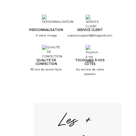
PERSONNALISATION
SERVICE CLIENT
A votre image
export.support@bragard.com
QUALITÉ DE
TOUJOURS À VOS
CONFECTION
CÔTÉS
90 ans de savoir-faire
Au service de votre
passion
Les +