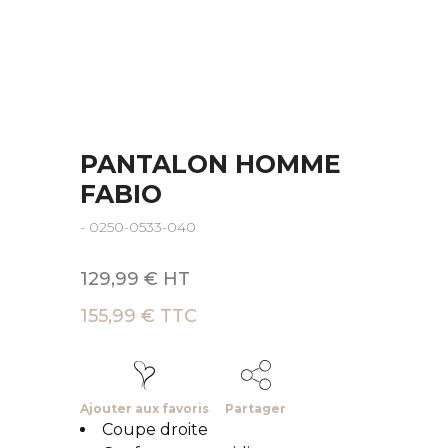
PANTALON HOMME
FABIO
- 0250-0533-040
129,99 € HT
155,99 € TTC
Ajouter aux favoris
Partager
Coupe droite