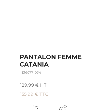
PANTALON FEMME
CATANIA
- 136077-034
129,99 € HT
155,99 € TTC