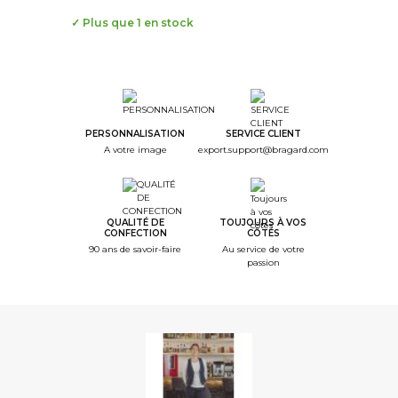
✓ Plus que 1 en stock
PERSONNALISATION
SERVICE CLIENT
A votre image
export.support@bragard.com
QUALITÉ DE
TOUJOURS À VOS
CONFECTION
CÔTÉS
90 ans de savoir-faire
Au service de votre
passion