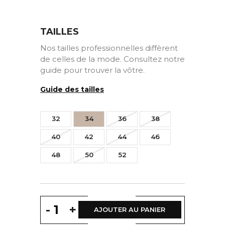
TAILLES
Nos tailles professionnelles diffèrent
de celles de la mode. Consultez notre
guide pour trouver la vôtre.
Guide des tailles
32
34
36
38
40
42
44
46
48
50
52
-
+
AJOUTER AU PANIER