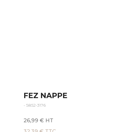
FEZ NAPPE
- 5852-3176
26,99 € HT
32,39 € TTC