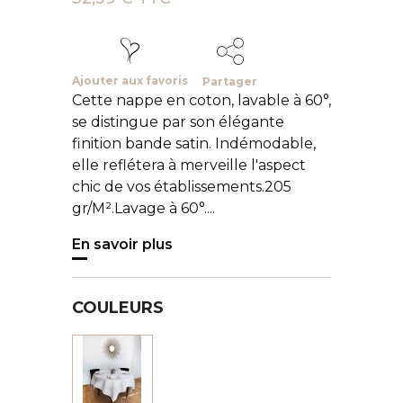
Ajouter aux favoris
Partager
Cette nappe en coton, lavable à 60°,
se distingue par son élégante
finition bande satin. Indémodable,
elle reflétera à merveille l'aspect
chic de vos établissements.205
gr/M².Lavage à 60°....
En savoir plus
COULEURS
Blanc