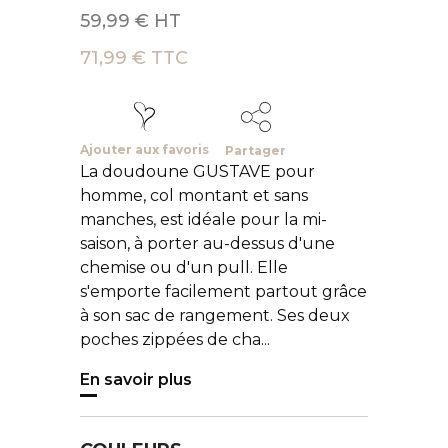
59,99 € HT
71,99 € TTC
Ajouter aux favoris
Partager
La doudoune GUSTAVE pour
homme, col montant et sans
manches, est idéale pour la mi-
saison, à porter au-dessus d'une
chemise ou d'un pull. Elle
s'emporte facilement partout grâce
à son sac de rangement. Ses deux
poches zippées de cha...
En savoir plus