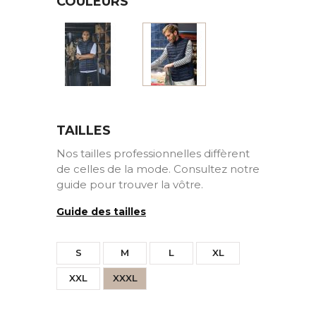
COULEURS
Noir
Bleu
TAILLES
Nos tailles professionnelles diffèrent
de celles de la mode. Consultez notre
guide pour trouver la vôtre.
Guide des tailles
S
M
L
XL
XXL
XXXL