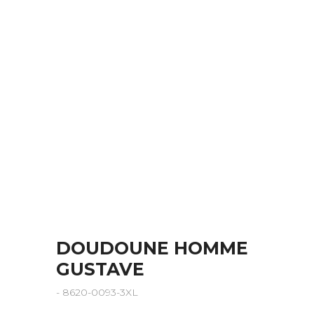
DOUDOUNE HOMME
GUSTAVE
- 8620-0093-3XL