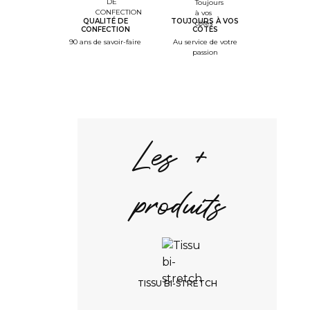
QUALITÉ DE
TOUJOURS À VOS
CONFECTION
CÔTÉS
90 ans de savoir-faire
Au service de votre
passion
Les +
produits
TISSU BI-STRETCH