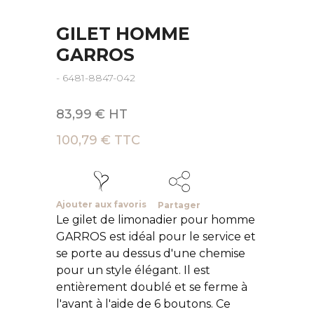
GILET HOMME
GARROS
- 6481-8847-042
83,99 € HT
100,79 € TTC
Ajouter aux favoris
Partager
Le gilet de limonadier pour homme
GARROS est idéal pour le service et
se porte au dessus d'une chemise
pour un style élégant. Il est
entièrement doublé et se ferme à
l'avant à l'aide de 6 boutons. Ce