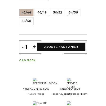
42/44
46/48
50/52
54/56
58/60
-
+
AJOUTER AU PANIER
✓ En stock
PERSONNALISATION
SERVICE CLIENT
A votre image
export.support@bragard.com