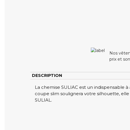
Nos vêtem
prix et so
DESCRIPTION
La chemise SULIAC est un indispensable à av
coupe slim soulignera votre silhouette, el
SULIAL.