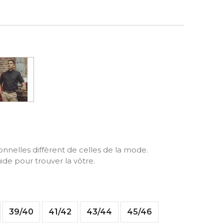
Noir
ionnelles diffèrent de celles de la mode.
ide pour trouver la vôtre.
39/40
41/42
43/44
45/46