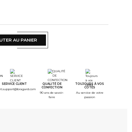
UTER AU PANIER
SERVICE CLIENT
QUALITÉ DE
TOUJOURS À VOS
CONFECTION
CÔTÉS
rt.support@bragard.com
90 ans de savoir-
Au service de votre
faire
passion