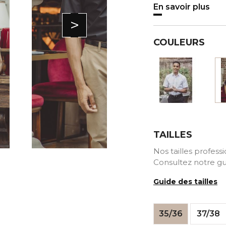
En savoir plus
>
COULEURS
Blanc
TAILLES
Nos tailles profess
Consultez notre gu
Guide des tailles
35/36
37/38