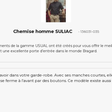
Chemise homme SULIAC
- 136031-035
ents de la gamme USUAL ont été créés pour vous offrir le meille
nt une excellente porte d’entrée dans le monde Bragard.
oir dans votre garde-robe. Avec ses manches courtes, elle e
le se ferme à l’avant par des boutons. Ce modèle existe au