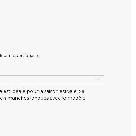
ur rapport qualité-
st idéale pour la saison estivale. Sa
ssi en manches longues avec le modèle