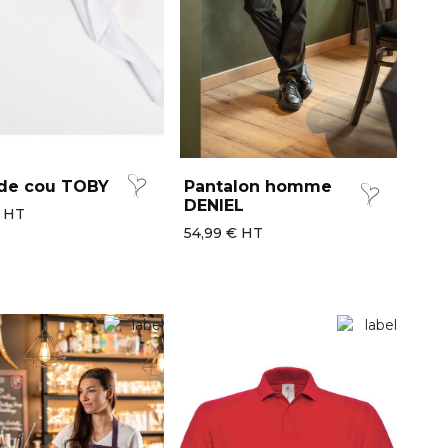
 de cou TOBY
Pantalon homme
DENIEL
€ HT
54,99 € HT