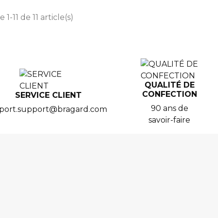
 1-11 de 11 article(s)
QUALITÉ DE
CONFECTION
SERVICE CLIENT
90 ans de
port.support@bragard.com
savoir-faire