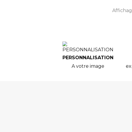
Affichage
PERSONNALISATION
A votre image
ex