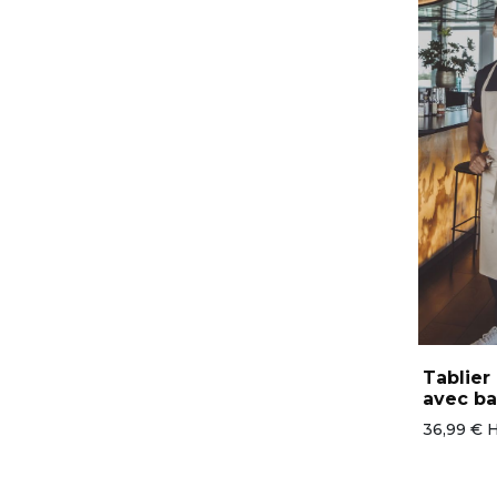
Tablie
avec ba
36,99 € 