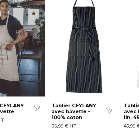
r CEYLANY
Tablier CEYLANY
Tabli
vette
avec bavette -
avec 
100% coton
lin, 
HT
36,99 € HT
45,99 