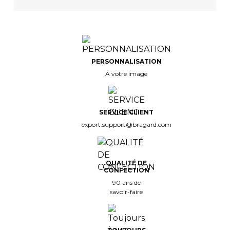
PERSONNALISATION
A votre image
SERVICE CLIENT
export.support@bragard.com
QUALITÉ DE
CONFECTION
90 ans de
savoir-faire